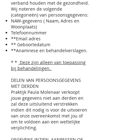
verband houden met de gezondheid.
Wij noteren de volgende
(categorieën) van persoonsgegevens:
NAW-gegevens ( Naam, Adres en
Woonplaats)
Telefoonnummer
**Email adres
** Geboortedatum
**Anamnese en behandelverslagen.
* *
Deze zijn alleen van toepassing
bij behandelingen.
DELEN VAN PERSOONSGEGEVENS
MET DERDEN
Praktijk Paula Molenaar verkoopt
jouw gegevens niet aan derden en
zal deze uitsluitend verstrekken
indien dit nodig is voor de uitvoeren
van onze overeenkomst met jou of
om te voldoen aan een wettelijke
verplichting.
GEGEVENS INZIEN, AANPASSEN OF