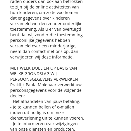
raden ouders dan ook aan betrokken
te zijn bij de online activiteiten van
hun kinderen, om zo te voorkomen
dat er gegevens over kinderen
verzameld worden zonder ouderlijke
toestemming. Als u er van overtuigd
bent dat wij zonder die toestemming
persoonlijke gegevens hebben
verzameld over een minderjarige,
neem dan contact met ons op, dan
verwijderen wij deze informatie.
MET WELK DOEL EN OP BASIS VAN
WELKE GRONDSLAG WIJ
PERSOONSGEGEVENS VERWERKEN
Praktijk Paula Molenaar verwerkt uw
persoonsgegevens voor de volgende
doelen:
- Het afhandelen van jouw betaling.
- Je te kunnen bellen of e-mailen
indien dit nodig is om onze
dienstverlening uit te kunnen voeren.
- Je te informeren over wijzigingen
van onze diensten en producten.