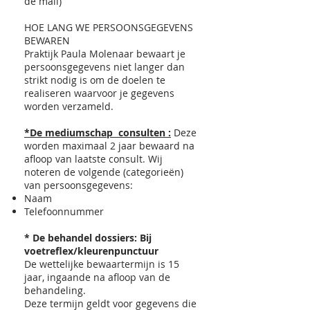
de mail)
HOE LANG WE PERSOONSGEGEVENS
BEWAREN
Praktijk Paula Molenaar bewaart je
persoonsgegevens niet langer dan
strikt nodig is om de doelen te
realiseren waarvoor je gegevens
worden verzameld.
*De mediumschap consulten :
Deze
worden maximaal 2 jaar bewaard na
afloop van laatste consult. Wij
noteren de volgende (categorieën)
van persoonsgegevens:
Naam
Telefoonnummer
* De behandel dossiers: Bij
voetreflex/kleurenpunctuur
De wettelijke bewaartermijn is 15
jaar, ingaande na afloop van de
behandeling.
Deze termijn geldt voor gegevens die