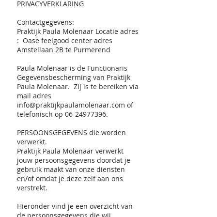
PRIVACYVERKLARING
Contactgegevens:
Praktijk Paula Molenaar Locatie adres
: Oase feelgood center adres
Amstellaan 2B te Purmerend
Paula Molenaar is de Functionaris
Gegevensbescherming van Praktijk
Paula Molenaar. Zij is te bereiken via
mail adres
info@praktijkpaulamolenaar.com
of
telefonisch op
06-24977396
.
PERSOONSGEGEVENS die worden
verwerkt.
Praktijk Paula Molenaar verwerkt
jouw persoonsgegevens doordat je
gebruik maakt van onze diensten
en/of omdat je deze zelf aan ons
verstrekt.
Hieronder vind je een overzicht van
de persoonsgegevens die wij